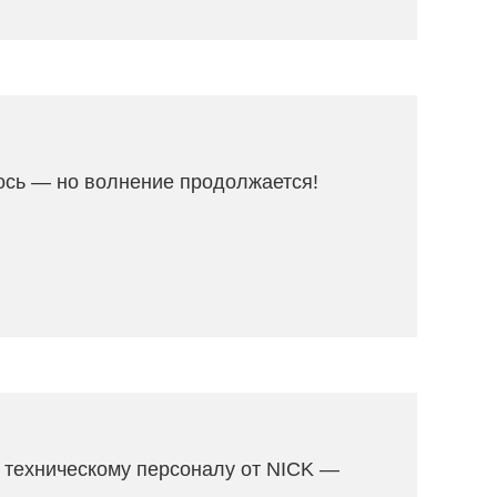
сь — но волнение продолжается!
 техническому персоналу от NICK —