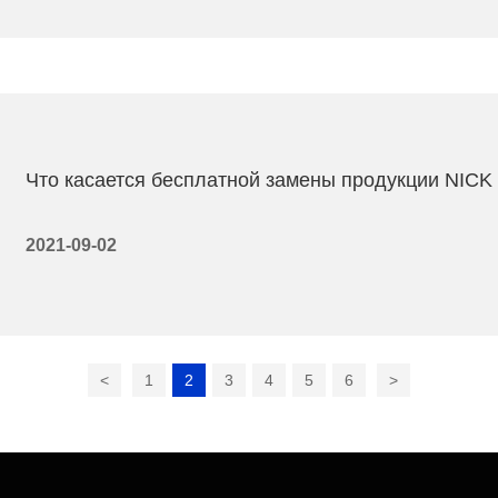
Что касается бесплатной замены продукции NICK 
2021-09-02
<
1
2
3
4
5
6
>