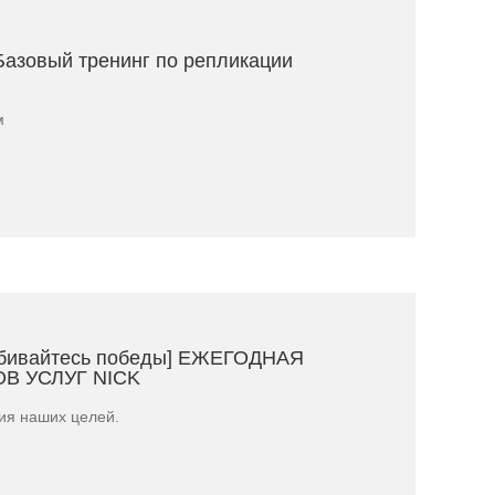
Базовый тренинг по репликации
м
добивайтесь победы] ЕЖЕГОДНАЯ
 УСЛУГ NICK
ния наших целей.