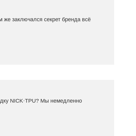
м же заключался секрет бренда всё
адку NICK·TPU? Мы немедленно