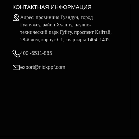
КОНТАКТНАЯ ИНФОРМАЦИЯ
Адрес: провинция Гуандун, город
Гуанчжоу, район Хуанпу, научно-
технический парк Гуйгу, проспект Кайтай,
28-й дом, корпус C1, квартиры 1404–1405
400 -6511-885
export@nickppf.com