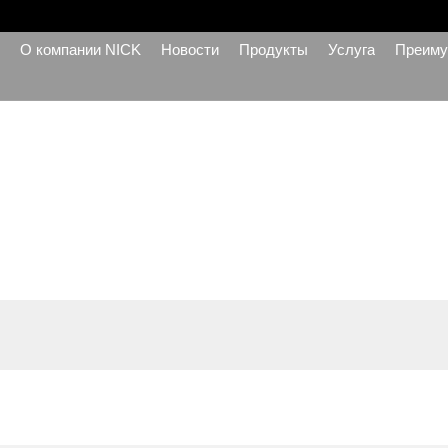
О компании NICK
Новости
Продукты
Услуга
Преиму