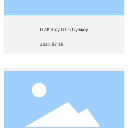
НИК Шоу GT в Сучжоу
2021-07-19