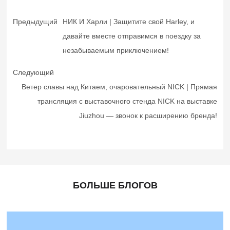
Предыдущий
НИК И Харли | Защитите свой Harley, и
давайте вместе отправимся в поездку за
незабываемым приключением!
Следующий
Ветер славы над Китаем, очаровательный NICK | Прямая
трансляция с выставочного стенда NICK на выставке
Jiuzhou — звонок к расширению бренда!
БОЛЬШЕ БЛОГОВ